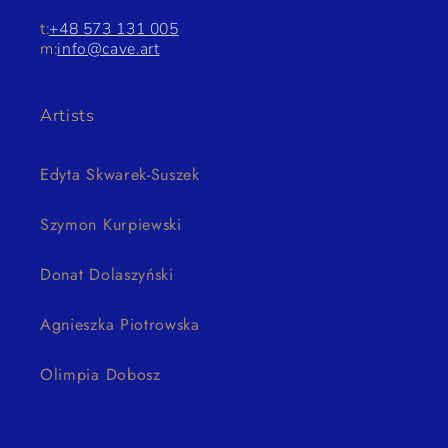
t:
+48 573 131 005
m:
info@cave.art
Artists
Edyta Skwarek-Suszek
Szymon Kurpiewski
Donat Dolaszyński
Agnieszka Piotrowska
Olimpia Dobosz