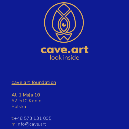
cave.art foundation
Al. 1 Maja 10
62-510 Konin
Polska
t:
+48 573 131 005
m:
info@cave.art