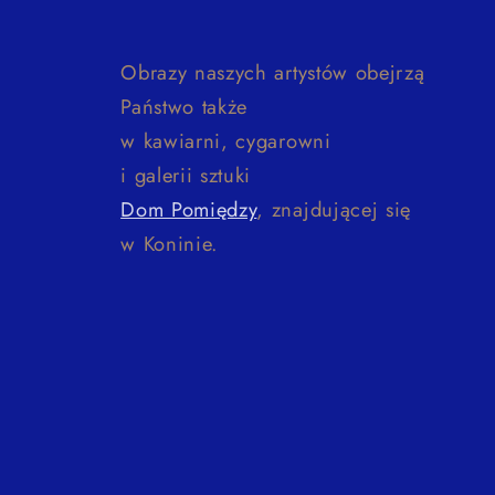
Obrazy naszych artystów obejrzą
Państwo także
w kawiarni, cygarowni
i galerii sztuki
Dom Pomiędzy
, znajdującej się
w Koninie.