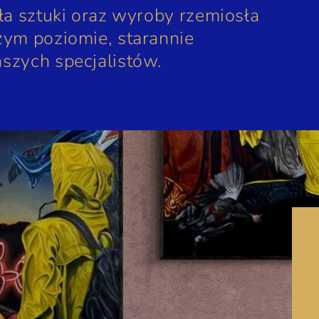
ła sztuki oraz wyroby rzemiosła
ym poziomie, starannie
szych specjalistów.