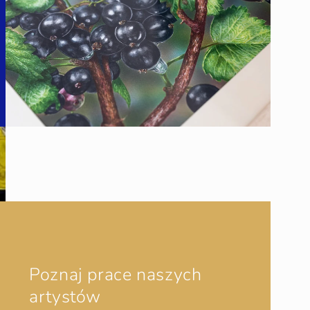
Poznaj prace naszych
artystów