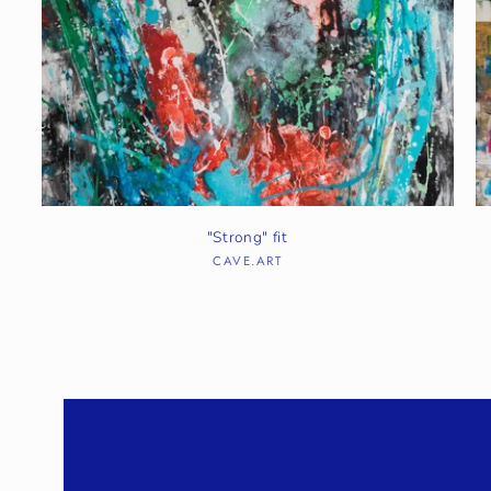
"Strong" fit
CAVE.ART