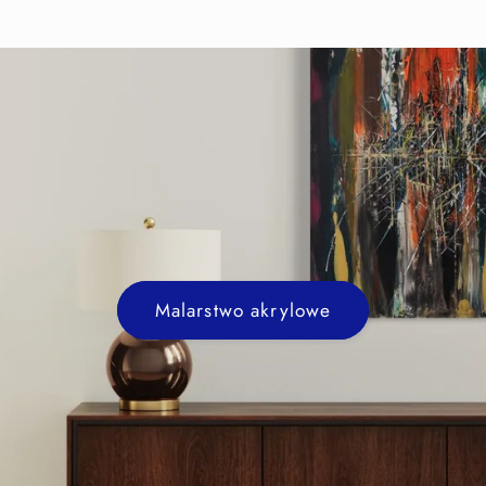
Malarstwo olejne