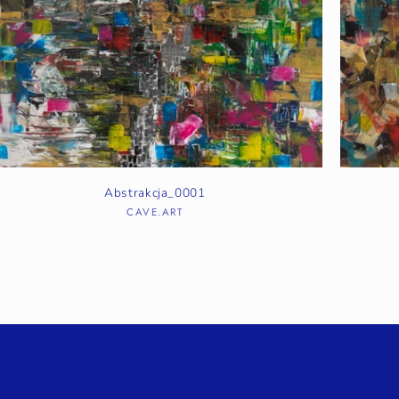
Abstrakcja_0001
CAVE.ART