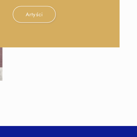
Artyści