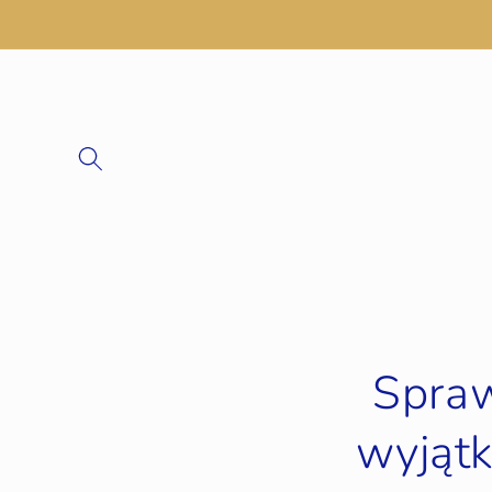
Spraw
wyjątk