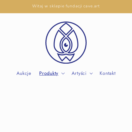
Witaj w sklepie fundacji cave.art
Aukcje
Produkty
Artyści
Kontakt