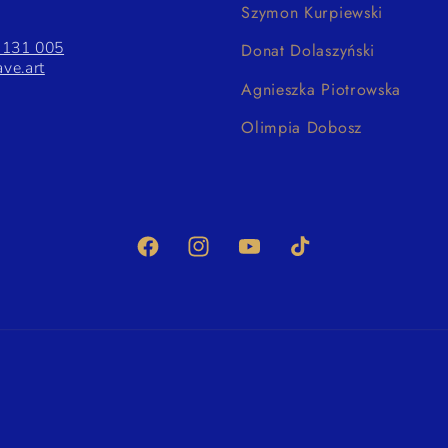
Szymon Kurpiewski
 131 005
Donat Dolaszyński
ve.art
Agnieszka Piotrowska
Olimpia Dobosz