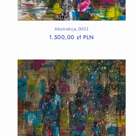
Abstrakcja_0001
1.500,00 zł PLN