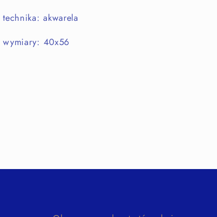
technika: akwarela
wymiary:
40x56