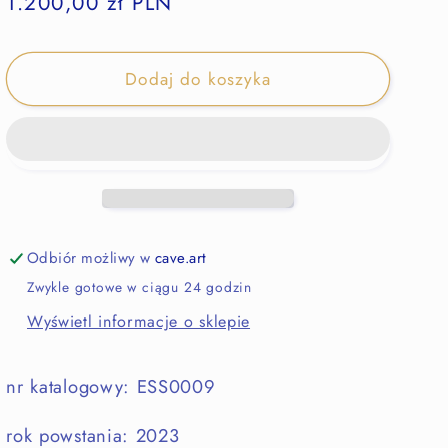
1.200,00 zł PLN
Dodaj do koszyka
Odbiór możliwy w
cave.art
Zwykle gotowe w ciągu 24 godzin
Wyświetl informacje o sklepie
nr katalogowy:
ESS0009
rok powstania: 2023