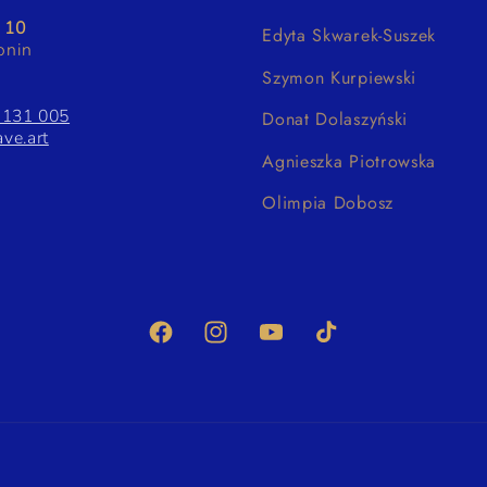
a 10
Edyta Skwarek-Suszek
onin
Szymon Kurpiewski
 131 005
Donat Dolaszyński
ve.art
Agnieszka Piotrowska
Olimpia Dobosz