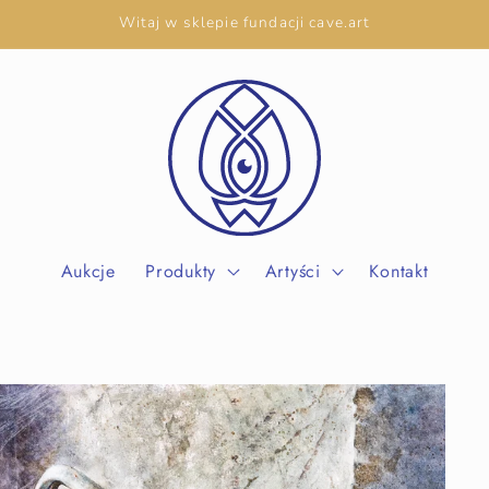
Witaj w sklepie fundacji cave.art
Aukcje
Produkty
Artyści
Kontakt